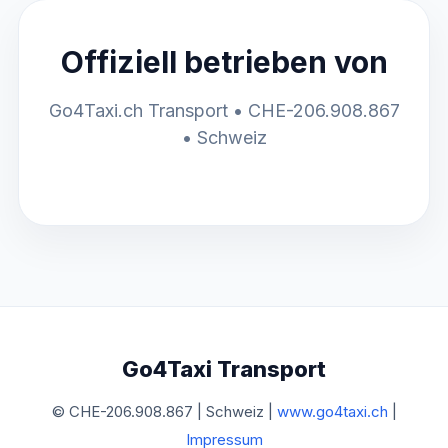
Offiziell betrieben von
Go4Taxi.ch Transport • CHE-206.908.867
• Schweiz
Go4Taxi Transport
© CHE-206.908.867 | Schweiz |
www.go4taxi.ch
|
Impressum